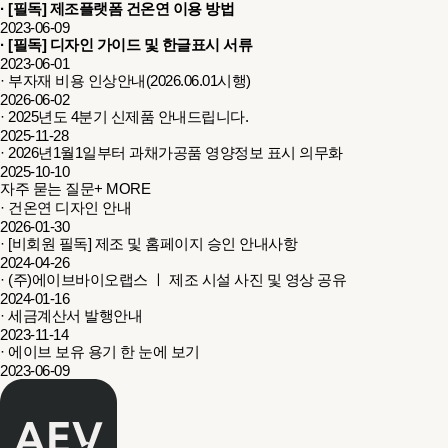
· [필독] 제조플랫폼 건온연 이용 방법
2023-06-09
· [필독] 디자인 가이드 및 한글표시 서류
2023-06-01
· 부자재 비용 인상안내(2026.06.01시행)
2026-06-02
· 2025년도 4분기 신제품 안내드립니다.
2025-11-28
· 2026년1월1일부터 과채가공품 영양정보 표시 의무화
2025-10-10
자주 묻는 질문
+ MORE
· 건온연 디자인 안내
2026-01-30
· [비회원 필독] 제조 및 홈페이지 승인 안내사항
2024-04-26
· (주)에이브바이오랩스 ㅣ 제조 시설 사진 및 영상 공유
2024-01-16
· 세금계산서 발행안내
2023-11-14
· 에이브 보유 용기 한 눈에 보기
2023-06-09