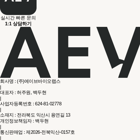
실시간 빠른 문의
1:1 상담하기
회사명 : (주)에이브바이오랩스
|
대표자 : 허주원, 백두현
|
사업자등록번호 : 624-81-02778
|
소재지 : 전라북도 익산시 용연길 13
개인정보책임자 : 백두현
|
통신판매업 : 제2026-전북익산-0157호
|