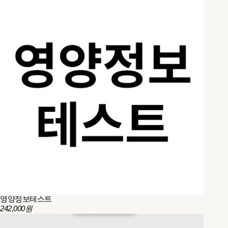
영양정보테스트
242,000원