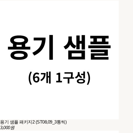
용기 샘플 패키지2 (ST08,09_3통씩)
3,000원