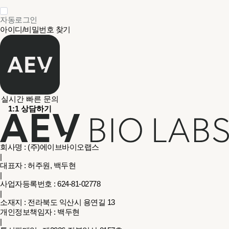
자동로그인
아이디/비밀번호 찾기
실시간 빠른 문의
1:1 상담하기
회사명 : (주)에이브바이오랩스
|
대표자 : 허주원, 백두현
|
사업자등록번호 : 624-81-02778
|
소재지 : 전라북도 익산시 용연길 13
개인정보책임자 : 백두현
|